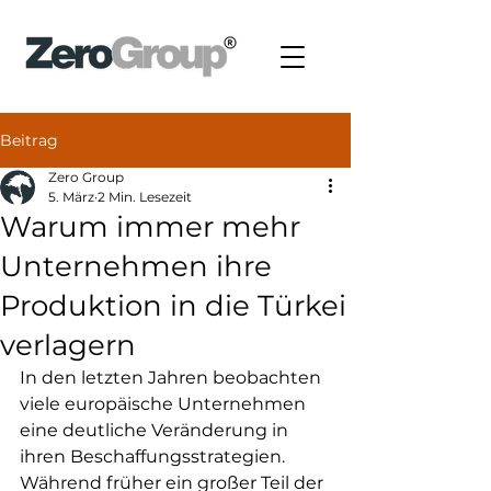
Beitrag
Zero Group
5. März
2 Min. Lesezeit
Warum immer mehr
Unternehmen ihre
Produktion in die Türkei
verlagern
In den letzten Jahren beobachten 
viele europäische Unternehmen 
eine deutliche Veränderung in 
ihren Beschaffungsstrategien. 
Während früher ein großer Teil der 