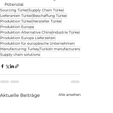
Potenzial.
Sourcing Türkei
Supply Chain Türkei
Lieferanten Türkei
Beschaffung Türkei
Produktion Türkei
Hersteller Türkei
Produktion Europa
Produktion Alternative China
Industrie Türkei
Produktion Europa Lieferzeiten
Produktion für europäische Unternehmen
Manufacturing Turkey
Turkish manufacturers
Supply chain solutions
Alle ansehen
Aktuelle Beiträge