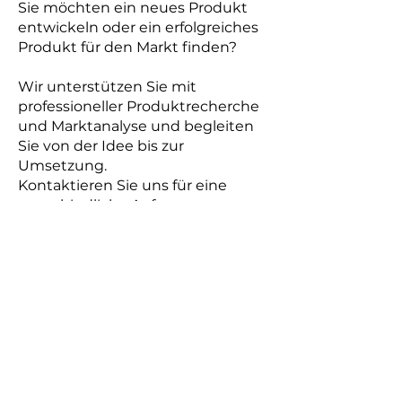
Sie möchten ein neues Produkt
entwickeln oder ein erfolgreiches
Produkt für den Markt finden?
Wir unterstützen Sie mit
professioneller Produktrecherche
und Marktanalyse und begleiten
Sie von der Idee bis zur
Umsetzung.
Kontaktieren Sie uns für eine
unverbindliche Anfrage.
İRTİBAT
Türkiye-Merkez
Altinova Sinan Mah. Sevil Sok.