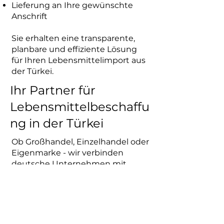
Lieferung an Ihre gewünschte
Anschrift
Sie erhalten eine transparente,
planbare und effiziente Lösung
für Ihren Lebensmittelimport aus
der Türkei.
Ihr Partner für
Lebensmittelbeschaffu
ng in der Türkei
Ob Großhandel, Einzelhandel oder
Eigenmarke - wir verbinden
deutsche Unternehmen mit
leistungsstarken
Lebensmittelproduzenten in der
Türkei und sichern eine stabile
Lieferkette zwischen beiden
Märkten.