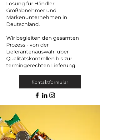
Lösung für Händler,
Großabnehmer und
Markenunternehmen in
Deutschland.
Wir begleiten den gesamten
Prozess - von der
Lieferantenauswahl über
Qualitätskontrollen bis zur
termingerechten Lieferung.
Kontaktformular